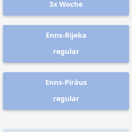
3x Woche
Enns-Rijeka
regular
Enns-Piräus
regular