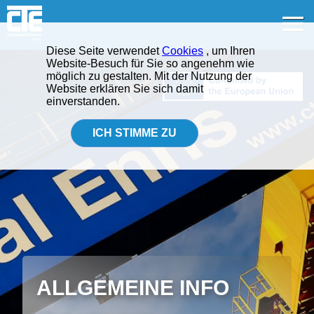
menu
ALLGEMEINE INFO