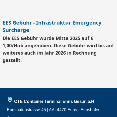
EES Gebühr - Infrastruktur Emergency
Surcharge
Die EES Gebühr wurde Mitte 2025 auf €
1,00/Hub angehoben. Diese Gebühr wird bis auf
weiteres auch im Jahr 2026 in Rechnung
gestellt.
home_pin
CTE Container Terminal Enns Ges.m.b.H
Ennshafenstrasse 45 | AA- 4470 Enns - Ennshafen