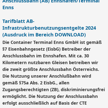
Anschlussbahn (AB) Ennshafen/Terminal
Enns
Tarifblatt AB-
Infrastrukturbenutzungsentgelte 2024
(Ausdruck im Bereich DOWNLOAD)
Die Container Terminal Enns GmbH ist gemäß
§7 Eisenbahngesetz (EisbG) Betreiber der
Anschlussbahn im Ennshafen. Mit ca. 30
Kilometern nutzbaren Gleisen betreiben wir
die zweit größte Anschlussbahn Österreichs.
Die Nutzung unserer Anschlußbahn wird
gemäß §75a Abs. 2 EisbG., allen
Zugangsberechtigten (ZB), diskriminierungsfrei
ermöglicht. Die Nutzung der Anschlussbahn
erfolgt ausschließlich auf Basis der CTE