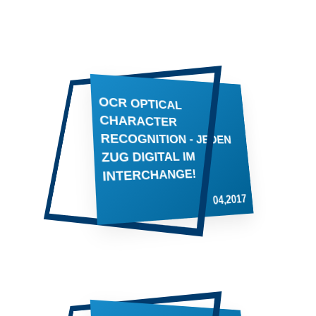
OCR OPTICAL
CHARACTER
RECOGNITION - JEDEN
ZUG DIGITAL IM
INTERCHANGE!
04,2017