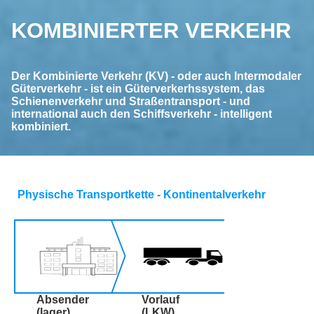
KOMBINIERTER VERKEHR
Der Kombinierte Verkehr (KV) - oder auch Intermodaler
Güterverkehr - ist ein Güterverkerhssystem, das
Schienenverkehr und Straßentransport - und
international auch den Schiffsverkehr - intelligent
kombiniert.
Physische Transportkette - Kontinentalverkehr
Absender
Vorlauf
(lager)
(LKW)